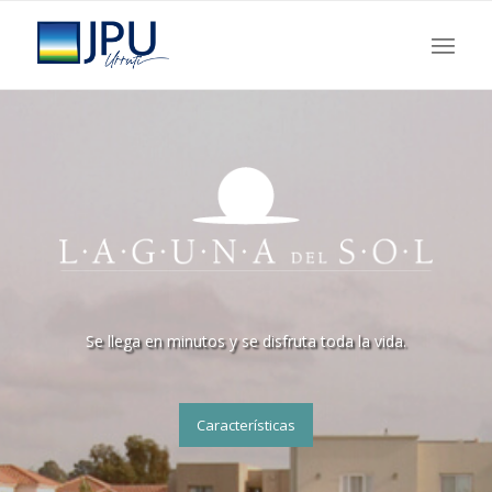
Se llega en minutos y se disfruta toda la vida.
Características